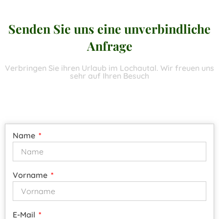
Senden Sie uns eine unverbindliche
Anfrage
Verbringen Sie ihren Urlaub im Lochautal. Wir freuen uns
sehr auf Ihren Besuch
Name
Vorname
E-Mail